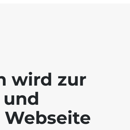
 wird zur
 und
e Webseite