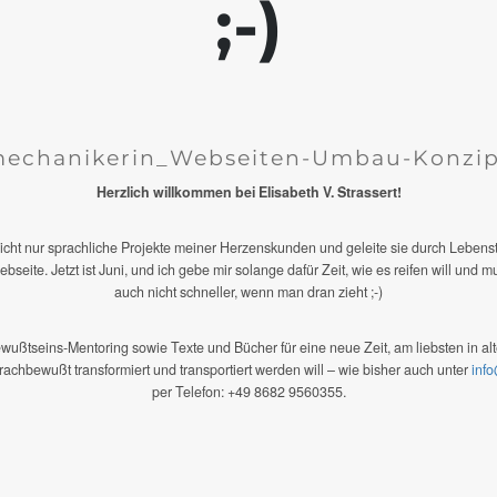
;-)
Herzlich willkommen bei Elisabeth V. Strassert!
 nicht nur sprachliche Projekte meiner Herzenskunden und geleite sie durch Lebe
eite. Jetzt ist Juni, und ich gebe mir solange dafür Zeit, wie es reifen will und 
auch nicht schneller, wenn man dran zieht ;-)
ewußtseins-Mentoring sowie Texte und Bücher für eine neue Zeit, am liebsten in a
achbewußt transformiert und transportiert werden will – wie bisher auch unter
inf
per Telefon: +49 8682 9560355.