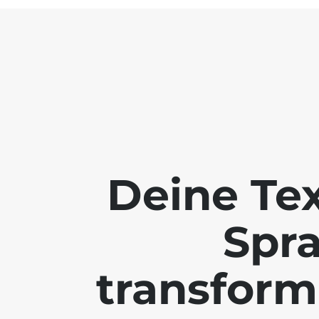
Deine Te
Spr
transform