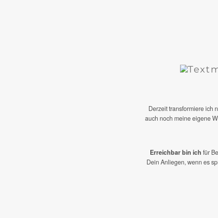
Derzeit transformiere ich
auch noch meine eigene Webs
Erreichbar bin ich
für B
Dein Anliegen, wenn es spr